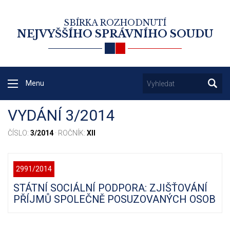
SBÍRKA ROZHODNUTÍ
NEJVYŠŠÍHO SPRÁVNÍHO SOUDU
Menu
VYDÁNÍ 3/2014
ČÍSLO:
3/2014
· ROČNÍK:
XII
2991/2014
STÁTNÍ SOCIÁLNÍ PODPORA: ZJIŠŤOVÁNÍ
PŘÍJMŮ SPOLEČNĚ POSUZOVANÝCH OSOB