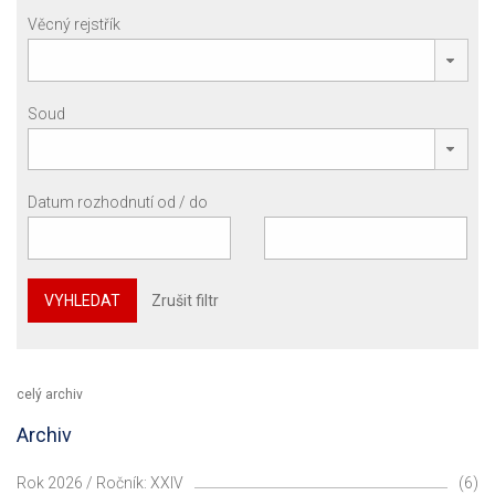
Věcný rejstřík
Soud
Datum rozhodnutí od / do
VYHLEDAT
Zrušit filtr
celý archiv
Archiv
Rok 2026 / Ročník: XXIV
(6)