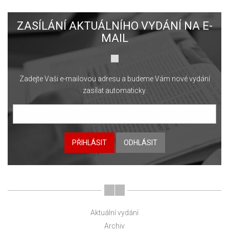
ZASÍLÁNÍ AKTUÁLNÍHO VYDÁNÍ NA E-
MAIL
Zadejte Vaši e-mailovou adresu a budeme Vám nové vydání
zasílat automaticky.
PŘIHLÁSIT
ODHLÁSIT
Aktuální vydání
Archiv