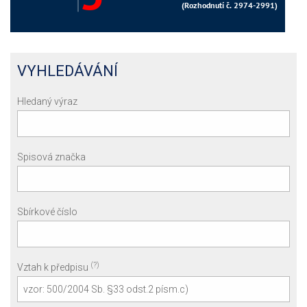
VYHLEDÁVÁNÍ
Hledaný výraz
Spisová značka
Sbírkové číslo
(?)
Vztah k předpisu