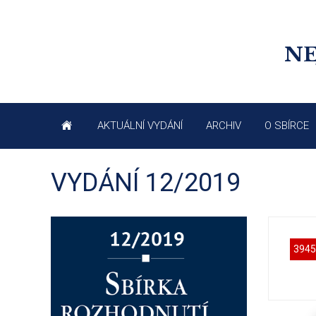
NE
AKTUÁLNÍ VYDÁNÍ
ARCHIV
O SBÍRCE
VYDÁNÍ 12/2019
3945