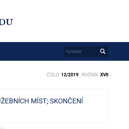
UDU
ČÍSLO:
12/2019
· ROČNÍK:
XVII
UŽEBNÍCH MÍST; SKONČENÍ