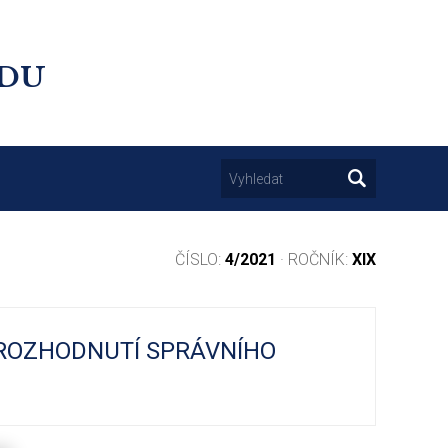
UDU
ČÍSLO:
4/2021
· ROČNÍK:
XIX
 ROZHODNUTÍ SPRÁVNÍHO