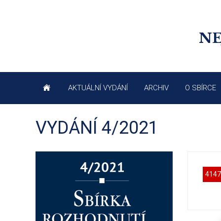
NE
AKTUÁLNÍ VYDÁNÍ
ARCHIV
O SBÍRCE
VYDÁNÍ 4/2021
4147