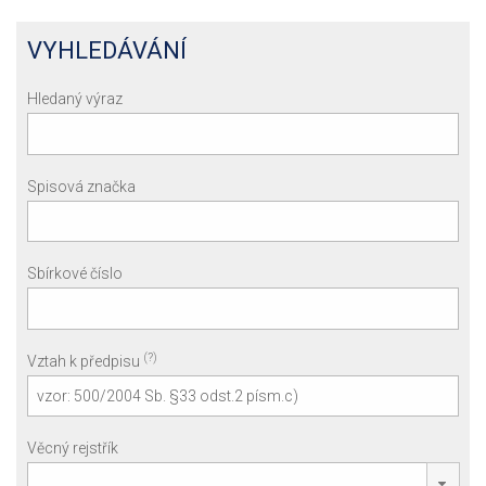
VYHLEDÁVÁNÍ
Hledaný výraz
Spisová značka
Sbírkové číslo
(?)
Vztah k předpisu
Věcný rejstřík