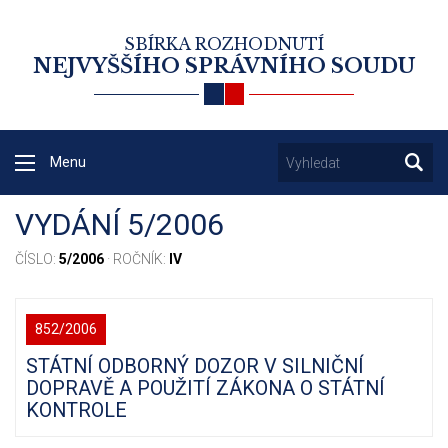
SBÍRKA ROZHODNUTÍ
NEJVYŠŠÍHO SPRÁVNÍHO SOUDU
Menu
VYDÁNÍ 5/2006
ČÍSLO:
5/2006
· ROČNÍK:
IV
852/2006
STÁTNÍ ODBORNÝ DOZOR V SILNIČNÍ
DOPRAVĚ A POUŽITÍ ZÁKONA O STÁTNÍ
KONTROLE