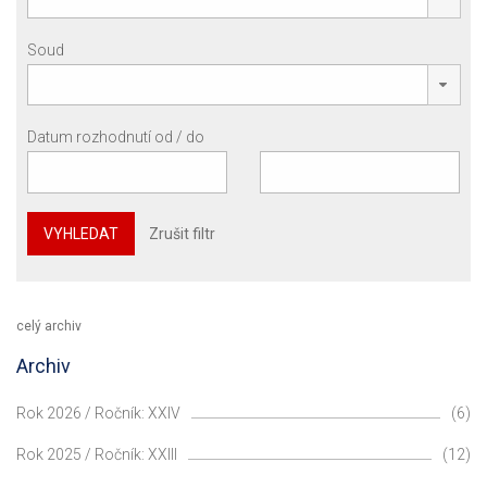
Soud
Datum rozhodnutí od / do
VYHLEDAT
Zrušit filtr
celý archiv
Archiv
Rok 2026 / Ročník: XXIV
(6)
Rok 2025 / Ročník: XXIII
(12)