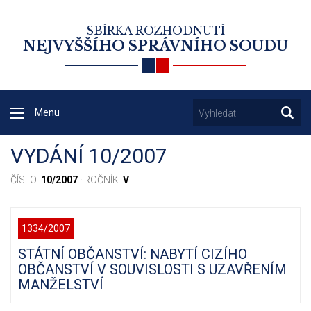
SBÍRKA ROZHODNUTÍ
NEJVYŠŠÍHO SPRÁVNÍHO SOUDU
Menu
VYDÁNÍ 10/2007
ČÍSLO:
10/2007
· ROČNÍK:
V
1334/2007
STÁTNÍ OBČANSTVÍ: NABYTÍ CIZÍHO
OBČANSTVÍ V SOUVISLOSTI S UZAVŘENÍM
MANŽELSTVÍ