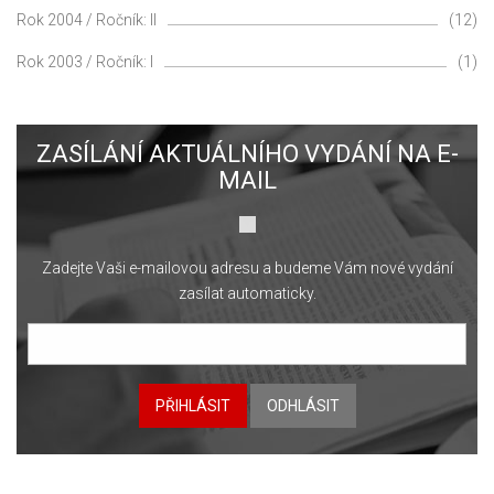
Rok 2004 / Ročník: II
(12)
Rok 2003 / Ročník: I
(1)
ZASÍLÁNÍ AKTUÁLNÍHO VYDÁNÍ NA E-
MAIL
Zadejte Vaši e-mailovou adresu a budeme Vám nové vydání
zasílat automaticky.
PŘIHLÁSIT
ODHLÁSIT