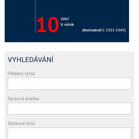
VYHLEDÁVÁNÍ
Hledaný výraz
Spisová značka
Sbírkové číslo