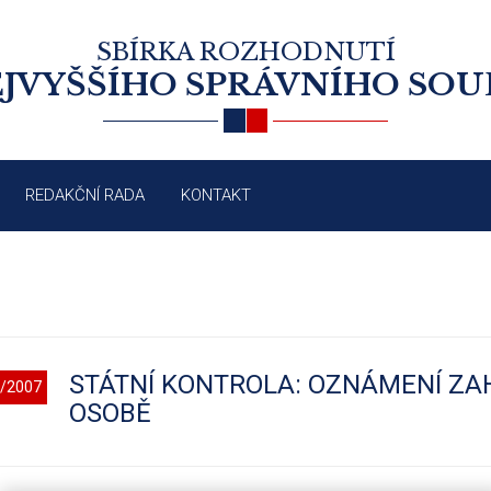
SBÍRKA ROZHODNUTÍ
JVYŠŠÍHO SPRÁVNÍHO SO
REDAKČNÍ RADA
KONTAKT
STÁTNÍ KONTROLA: OZNÁMENÍ ZA
/2007
OSOBĚ