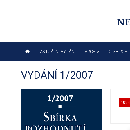
NE
AKTUÁLNÍ VYDÁNÍ
ARCHIV
O SBÍRCE
VYDÁNÍ 1/2007
1034