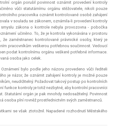
trolní orgán porušil povinnost oznámit provedení kontroly
iněno vůči statutárnímu orgánu stěžovatele, nikoli pouze
 kontrolního pracovníka oznámit kontrolované osobě zahájení
upovala v souladu se zákonem, oznámila-li provedení kontroly
 smyslu zákona o kontrole nebyla provozovna - pobočka
 oznámení učiněno. To, že je kontrola vykonávána v prostoru
, že zaměstnanec kontrolované právnické osoby, který je
olním pracovníkům veškerou potřebnou součinnost. Vedoucí
pen podat kontrolnímu orgánu veškeré potřebné informace.
ovaná osoba jako celek.
 Oznámení bylo podle jeho názoru provedeno vůči řediteli
ého je názor, že oznámit zahájení kontroly je možné pouze
íkům, neudržitelný. Požadovat takový postup po kontrolních
í funkce kontroly je totiž nezbytné, aby kontrolní pracovníci
t. Statutární orgán je pak mnohdy nedosažitelný. Povinnost
cká osoba plní rovněž prostřednictvím svých zaměstnanců.
ámitkami se však ztotožnil. Napadené rozhodnutí Městského