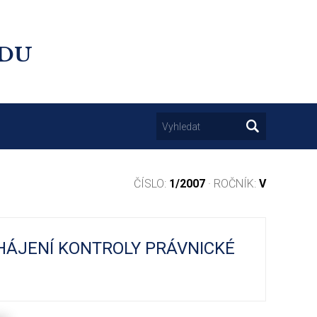
UDU
ČÍSLO:
1/2007
· ROČNÍK:
V
HÁJENÍ KONTROLY PRÁVNICKÉ