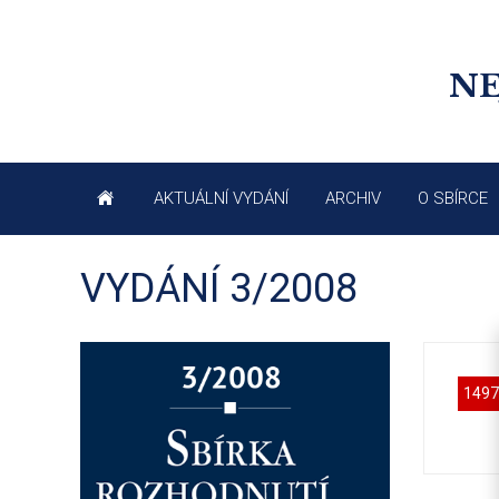
NE
AKTUÁLNÍ VYDÁNÍ
ARCHIV
O SBÍRCE
VYDÁNÍ 3/2008
1497