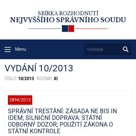
SBÍRKA ROZHODNUTÍ
NEJVYŠŠÍHO SPRÁVNÍHO SOUDU
Menu
VYDÁNÍ 10/2013
ČÍSLO:
10/2013
· ROČNÍK:
XI
2894/2013
SPRÁVNÍ TRESTÁNÍ: ZÁSADA NE BIS IN
IDEM; SILNIČNÍ DOPRAVA: STÁTNÍ
ODBORNÝ DOZOR; POUŽITÍ ZÁKONA O
STÁTNÍ KONTROLE