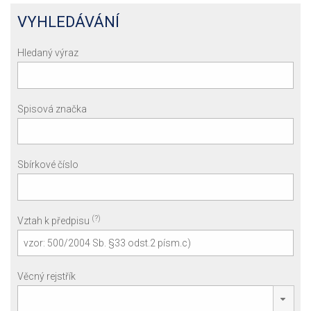
VYHLEDÁVÁNÍ
Hledaný výraz
Spisová značka
Sbírkové číslo
(?)
Vztah k předpisu
Věcný rejstřík