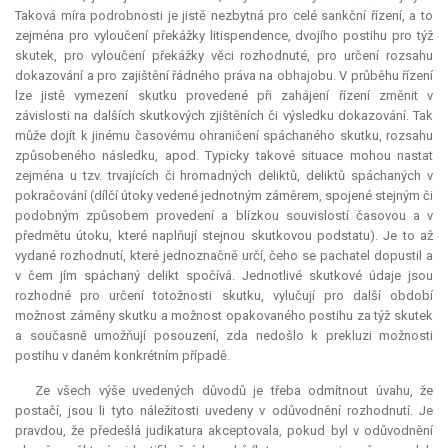
Taková míra podrobnosti je jistě nezbytná pro celé sankční řízení, a to
zejména pro vyloučení překážky
litispendence
, dvojího postihu pro týž
skutek, pro vyloučení překážky věci rozhodnuté, pro určení rozsahu
dokazování a pro zajištění řádného práva na obhajobu. V průběhu řízení
lze jistě vymezení skutku provedené při zahájení řízení změnit v
závislosti na dalších skutkových zjištěních či výsledku dokazování. Tak
může dojít k jinému časovému ohraničení spáchaného skutku, rozsahu
způsobeného následku, apod. Typicky takové situace mohou nastat
zejména u tzv. trvajících či hromadných deliktů, deliktů spáchaných v
pokračování (dílčí útoky vedené jednotným záměrem, spojené stejným či
podobným způsobem provedení a blízkou souvislostí časovou a v
předmětu útoku, které naplňují stejnou skutkovou podstatu). Je to až
vydané rozhodnutí, které jednoznačně určí, čeho se pachatel dopustil a
v čem jím spáchaný delikt spočívá. Jednotlivé skutkové údaje jsou
rozhodné pro určení totožnosti skutku, vylučují pro další období
možnost záměny skutku a možnost opakovaného postihu za týž skutek
a současně umožňují posouzení, zda nedošlo k prekluzi možnosti
postihu v daném konkrétním případě.
Ze všech výše uvedených důvodů je třeba odmítnout úvahu, že
postačí, jsou li tyto náležitosti uvedeny v odůvodnění rozhodnutí. Je
pravdou, že předešlá
judikatura
akceptovala, pokud byl v odůvodnění