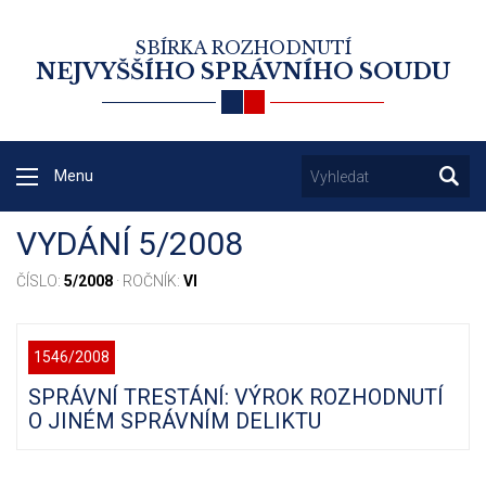
SBÍRKA ROZHODNUTÍ
NEJVYŠŠÍHO SPRÁVNÍHO SOUDU
Menu
VYDÁNÍ 5/2008
ČÍSLO:
5/2008
· ROČNÍK:
VI
1546/2008
SPRÁVNÍ TRESTÁNÍ: VÝROK ROZHODNUTÍ
O JINÉM SPRÁVNÍM DELIKTU