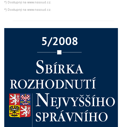
*) Dostupný na www.nssoud.cz.
*) Dostupný na www.nssoud.cz.