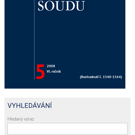
VYHLEDÁVÁNÍ
Hledaný výraz