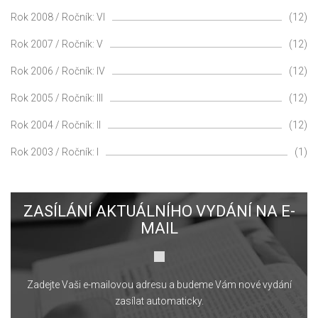
Rok 2008 / Ročník: VI
(12)
Rok 2007 / Ročník: V
(12)
Rok 2006 / Ročník: IV
(12)
Rok 2005 / Ročník: III
(12)
Rok 2004 / Ročník: II
(12)
Rok 2003 / Ročník: I
(1)
ZASÍLÁNÍ AKTUÁLNÍHO VYDÁNÍ NA E-
MAIL
Zadejte Vaši e-mailovou adresu a budeme Vám nové vydání
zasílat automaticky.