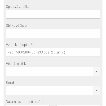
Spisová značka
Sbírkové číslo
(?)
Vztah k předpisu
Věcný rejstřík
Soud
Datum rozhodnutí od / do