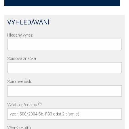
VYHLEDÁVÁNÍ
Hledaný výraz
Spisová značka
Sbírkové číslo
(?)
Vztah k předpisu
Věcný rejstřík