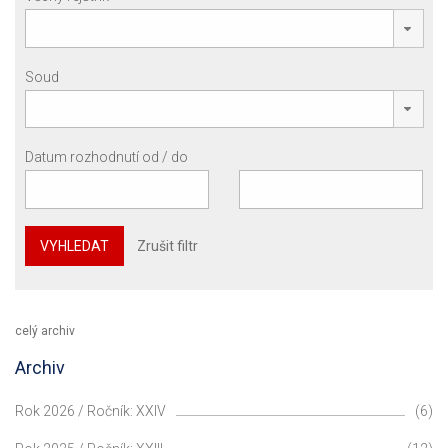
Soud
Datum rozhodnutí od / do
VYHLEDAT
Zrušit filtr
celý archiv
Archiv
Rok 2026 / Ročník: XXIV
(6)