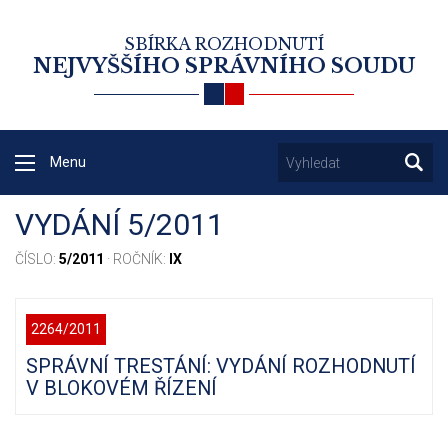
SBÍRKA ROZHODNUTÍ
NEJVYŠŠÍHO SPRÁVNÍHO SOUDU
Menu
VYDÁNÍ 5/2011
ČÍSLO:
5/2011
· ROČNÍK:
IX
2264/2011
SPRÁVNÍ TRESTÁNÍ: VYDÁNÍ ROZHODNUTÍ
V BLOKOVÉM ŘÍZENÍ