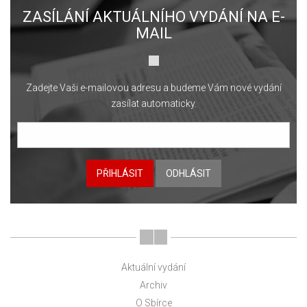
ZASÍLÁNÍ AKTUÁLNÍHO VYDÁNÍ NA E-
MAIL
Zadejte Vaši e-mailovou adresu a budeme Vám nové vydání
zasílat automaticky.
PŘIHLÁSIT
ODHLÁSIT
Aktuální vydání
Archiv
O Sbírce