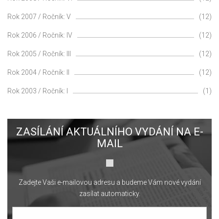
Rok 2007 / Ročník: V
(12)
Rok 2006 / Ročník: IV
(12)
Rok 2005 / Ročník: III
(12)
Rok 2004 / Ročník: II
(12)
Rok 2003 / Ročník: I
(1)
ZASÍLÁNÍ AKTUÁLNÍHO VYDÁNÍ NA E-
MAIL
Zadejte Vaši e-mailovou adresu a budeme Vám nové vydání
zasílat automaticky.