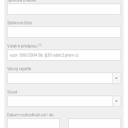
Sbírkové číslo
(?)
Vztah k předpisu
Věcný rejstřík
Soud
Datum rozhodnutí od / do