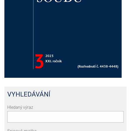
VYHLEDÁVÁNÍ
Hledaný výraz
Spisová značka