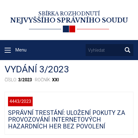
SBÍRKA ROZHODNUTÍ
NEJVYŠŠÍHO SPRÁVNÍHO SOUDU
Menu
VYDÁNÍ 3/2023
ČÍSLO:
3/2023
· ROČNÍK:
XXI
4443/2023
SPRÁVNÍ TRESTÁNÍ: ULOŽENÍ POKUTY ZA
PROVOZOVÁNÍ INTERNETOVÝCH
HAZARDNÍCH HER BEZ POVOLENÍ