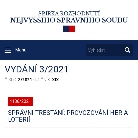
SBÍRKA ROZHODNUTÍ
NEJVYŠŠÍHO SPRÁVNÍHO SOUDU
Menu
VYDÁNÍ 3/2021
ČÍSLO:
3/2021
· ROČNÍK:
XIX
4136/2021
SPRÁVNÍ TRESTÁNÍ: PROVOZOVÁNÍ HER A
LOTERIÍ