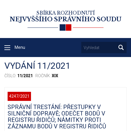
SBÍRKA ROZHODNUTÍ
NEJVYŠŠÍHO SPRÁVNÍHO SOUDU
Menu
VYDÁNÍ 11/2021
ČÍSLO:
11/2021
· ROČNÍK:
XIX
4247/2021
SPRÁVNÍ TRESTÁNÍ: PŘESTUPKY V
SILNIČNÍ DOPRAVĚ; ODEČET BODŮ V
REGISTRU ŘIDIČŮ; NÁMITKY PROTI
ZÁZNAMU BODŮ V REGISTRU ŘIDIČŮ