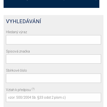
VYHLEDÁVÁNÍ
Hledaný výraz
Spisová značka
Sbírkové číslo
(?)
Vztah k předpisu