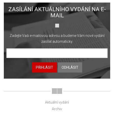
ZASÍLÁNÍ AKTUÁLNÍHO VYDÁNÍ NA E-
MAIL
Zadejte Vaši e-mailovou adresu a budeme Vám nové vydání
zasílat automaticky.
PŘIHLÁSIT
ODHLÁSIT
Aktuální vydání
Archiv