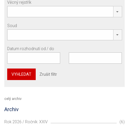
Věcný rejstřík
Soud
Datum rozhodnutí od / do
VYHLEDAT
Zrušit filtr
celý archiv
Archiv
Rok 2026 / Ročník: XXIV
(6)