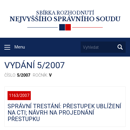
SBÍRKA ROZHODNUTÍ
NEJVYŠŠÍHO SPRÁVNÍHO SOUDU
Menu
VYDÁNÍ 5/2007
ČÍSLO:
5/2007
· ROČNÍK:
V
1163/2007
SPRÁVNÍ TRESTÁNÍ: PŘESTUPEK UBLÍŽENÍ
NA CTI; NÁVRH NA PROJEDNÁNÍ
PŘESTUPKU