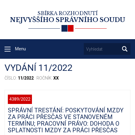
SBÍRKA ROZHODNUTÍ
NEJVYŠŠÍHO SPRÁVNÍHO SOUDU
Menu
VYDÁNÍ 11/2022
ČÍSLO:
11/2022
· ROČNÍK:
XX
4389/2022
SPRÁVNÍ TRESTÁNÍ: POSKYTOVÁNÍ MZDY
ZA PRÁCI PŘESČAS VE STANOVENÉM
TERMÍNU; PRACOVNÍ PRÁVO: DOHODA O
SPLATNOSTI MZDY ZA PRÁCI PŘESČAS