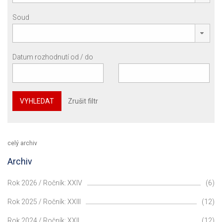
Soud
Datum rozhodnutí od / do
VYHLEDAT
Zrušit filtr
celý archiv
Archiv
Rok 2026 / Ročník: XXIV
(6)
Rok 2025 / Ročník: XXIII
(12)
Rok 2024 / Ročník: XXII
(12)