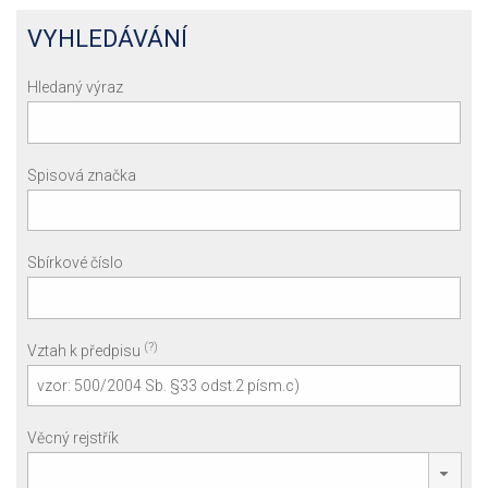
VYHLEDÁVÁNÍ
Hledaný výraz
Spisová značka
Sbírkové číslo
(?)
Vztah k předpisu
Věcný rejstřík