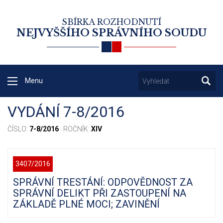
SBÍRKA ROZHODNUTÍ
NEJVYŠŠÍHO SPRÁVNÍHO SOUDU
Menu
VYDÁNÍ 7-8/2016
ČÍSLO:
7-8/2016
· ROČNÍK:
XIV
3407/2016
SPRÁVNÍ TRESTÁNÍ: ODPOVĚDNOST ZA
SPRÁVNÍ DELIKT PŘI ZASTOUPENÍ NA
ZÁKLADĚ PLNÉ MOCI; ZAVINĚNÍ