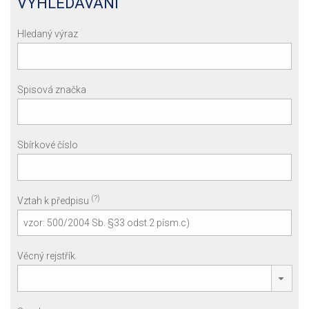
VYHLEDÁVÁNÍ
Hledaný výraz
Spisová značka
Sbírkové číslo
(?)
Vztah k předpisu
Věcný rejstřík