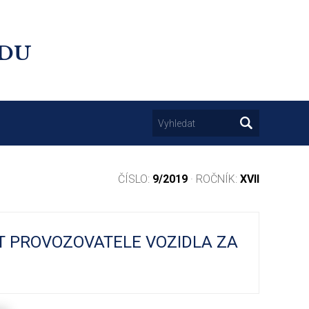
UDU
ČÍSLO:
9/2019
· ROČNÍK:
XVII
T PROVOZOVATELE VOZIDLA ZA