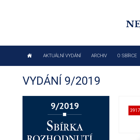
NE
AKTUÁLNÍ VYDÁNÍ
ARCHIV
O SBÍRCE
VYDÁNÍ 9/2019
3917