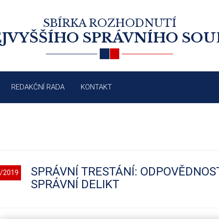
SBÍRKA ROZHODNUTÍ
JVYŠŠÍHO SPRÁVNÍHO SO
REDAKČNÍ RADA
KONTAKT
SPRÁVNÍ TRESTÁNÍ: ODPOVĚDNOS
/2019
SPRÁVNÍ DELIKT