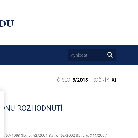
UDU
ČÍSLO:
9/2013
· ROČNÍK:
XI
ÝKONU ROZHODNUTÍ
 č. 67/1993 Sb., č. 52/2001 Sb., č. 62/2002 Sb. a č. 344/2007