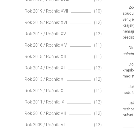
Zce
Rok 2019 / Ročník: XVII
(10)
soudu 
věnuje
Rok 2018 / Ročník: XVI
(12)
Krajsk
nemají
Rok 2017 / Ročník: XV
(12)
předst
Rok 2016 / Ročník: XIV
(11)
Dle
učiněn
Rok 2015 / Ročník: XIII
(11)
Dob
Rok 2014 / Ročník: XII
(12)
krajs
magist
Rok 2013 / Ročník: XI
(12)
Jak
Rok 2012 / Ročník: X
(11)
nedošl
Rok 2011 / Ročník: IX
(12)
Ja
rozhod
Rok 2010 / Ročník: VIII
(12)
právní
Rok 2009 / Ročník: VII
(12)