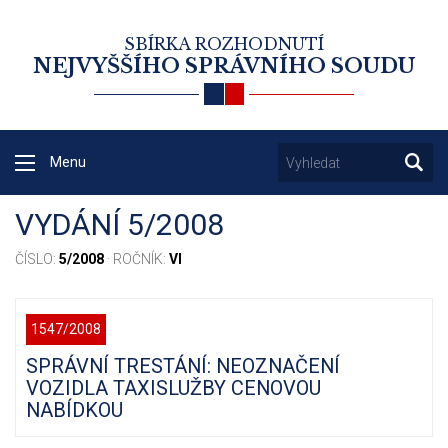
SBÍRKA ROZHODNUTÍ
NEJVYŠŠÍHO SPRÁVNÍHO SOUDU
Menu
VYDÁNÍ 5/2008
ČÍSLO:
5/2008
· ROČNÍK:
VI
1547/2008
SPRÁVNÍ TRESTÁNÍ: NEOZNAČENÍ
VOZIDLA TAXISLUŽBY CENOVOU
NABÍDKOU