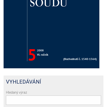
VYHLEDÁVÁNÍ
Hledaný výraz