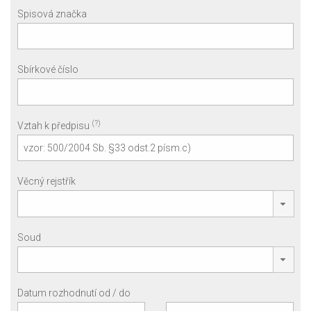
Spisová značka
Sbírkové číslo
(?)
Vztah k předpisu
Věcný rejstřík
Soud
Datum rozhodnutí od / do