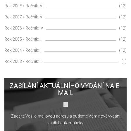
Rok 2008 / Ročník: VI
(12)
Rok 2007 / Ročník: V
(12)
Rok 2006 / Ročník: IV
(12)
Rok 2005 / Ročník: III
(12)
Rok 2004 / Ročník: II
(12)
Rok 2003 / Ročník: I
(1)
ZASÍLÁNÍ AKTUÁLNÍHO VYDÁNÍ NA E-
MAIL
Zadejte Vaši e-mailovou adresu a budeme Vám nové vydání
zasílat automaticky.