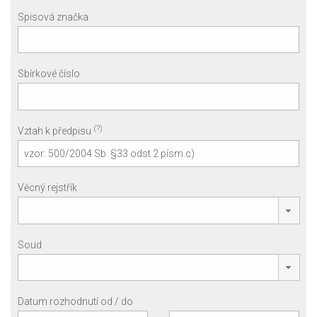
Spisová značka
Sbírkové číslo
(?)
Vztah k předpisu
Věcný rejstřík
Soud
Datum rozhodnutí od / do