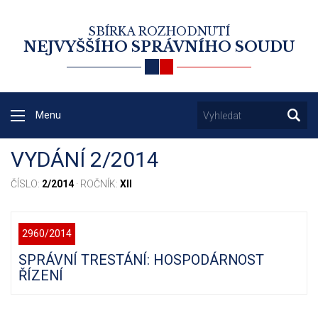
SBÍRKA ROZHODNUTÍ
NEJVYŠŠÍHO SPRÁVNÍHO SOUDU
Menu
VYDÁNÍ 2/2014
ČÍSLO:
2/2014
· ROČNÍK:
XII
2960/2014
SPRÁVNÍ TRESTÁNÍ: HOSPODÁRNOST
ŘÍZENÍ