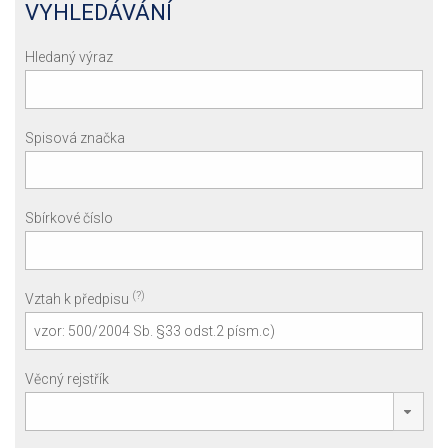
VYHLEDÁVÁNÍ
Hledaný výraz
Spisová značka
Sbírkové číslo
(?)
Vztah k předpisu
Věcný rejstřík