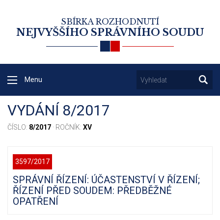
SBÍRKA ROZHODNUTÍ
NEJVYŠŠÍHO SPRÁVNÍHO SOUDU
Menu
VYDÁNÍ 8/2017
ČÍSLO:
8/2017
· ROČNÍK:
XV
3597/2017
SPRÁVNÍ ŘÍZENÍ: ÚČASTENSTVÍ V ŘÍZENÍ;
ŘÍZENÍ PŘED SOUDEM: PŘEDBĚŽNÉ
OPATŘENÍ