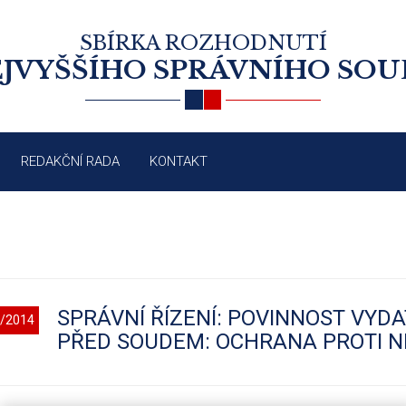
SBÍRKA ROZHODNUTÍ
JVYŠŠÍHO SPRÁVNÍHO SO
REDAKČNÍ RADA
KONTAKT
SPRÁVNÍ ŘÍZENÍ: POVINNOST VYDA
/2014
PŘED SOUDEM: OCHRANA PROTI N