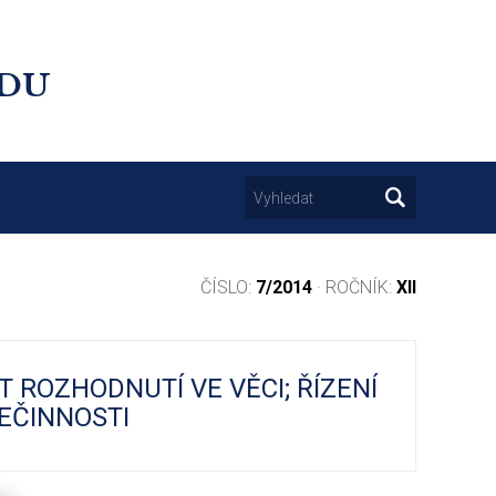
UDU
ČÍSLO:
7/2014
· ROČNÍK:
XII
T ROZHODNUTÍ VE VĚCI; ŘÍZENÍ
EČINNOSTI