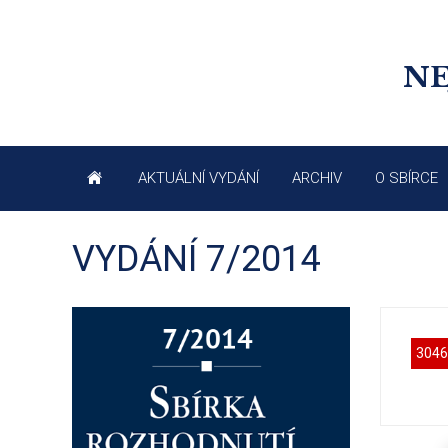
NE
AKTUÁLNÍ VYDÁNÍ
ARCHIV
O SBÍRCE
VYDÁNÍ 7/2014
3046