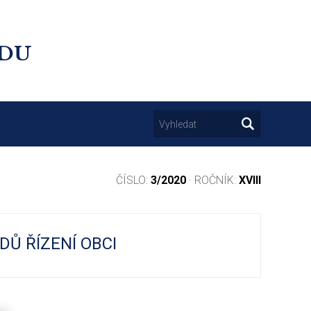
UDU
ČÍSLO:
3/2020
· ROČNÍK:
XVIII
DŮ ŘÍZENÍ OBCI