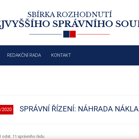
SBÍRKA ROZHODNUTÍ
JVYŠŠÍHO SPRÁVNÍHO SO
REDAKČNÍ RADA
KONTAKT
SPRÁVNÍ ŘÍZENÍ: NÁHRADA NÁKLA
/2020
1 odst. 11 správního řádu