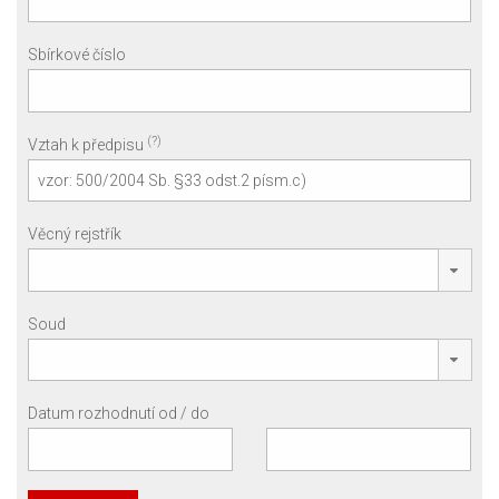
Sbírkové číslo
(?)
Vztah k předpisu
Věcný rejstřík
Soud
Datum rozhodnutí od / do