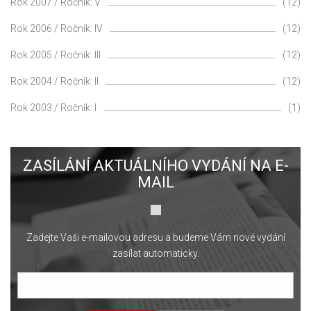
Rok 2007 / Ročník: V
(12)
Rok 2006 / Ročník: IV
(12)
Rok 2005 / Ročník: III
(12)
Rok 2004 / Ročník: II
(12)
Rok 2003 / Ročník: I
(1)
ZASÍLÁNÍ AKTUÁLNÍHO VYDÁNÍ NA E-
MAIL
Zadejte Vaši e-mailovou adresu a budeme Vám nové vydání
zasílat automaticky.