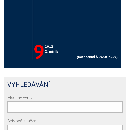
VYHLEDÁVÁNÍ
Hledaný výraz
Spisová značka