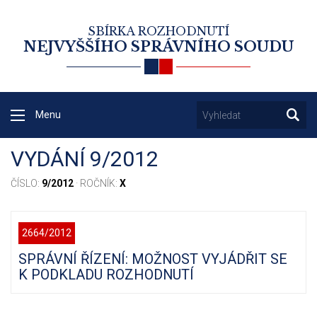
SBÍRKA ROZHODNUTÍ
NEJVYŠŠÍHO SPRÁVNÍHO SOUDU
Menu
VYDÁNÍ 9/2012
ČÍSLO:
9/2012
· ROČNÍK:
X
2664/2012
SPRÁVNÍ ŘÍZENÍ: MOŽNOST VYJÁDŘIT SE
K PODKLADU ROZHODNUTÍ