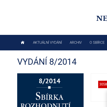
NE
AKTUÁLNÍ VYDÁNÍ
ARCHIV
O SBÍRCE
VYDÁNÍ 8/2014
3058