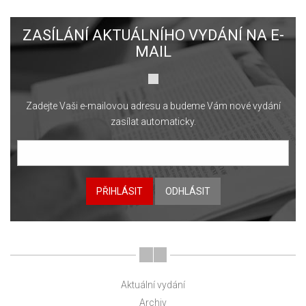
ZASÍLÁNÍ AKTUÁLNÍHO VYDÁNÍ NA E-
MAIL
Zadejte Vaši e-mailovou adresu a budeme Vám nové vydání
zasílat automaticky.
PŘIHLÁSIT
ODHLÁSIT
Aktuální vydání
Archiv