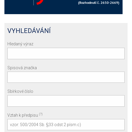
VYHLEDÁVÁNÍ
Hledaný výraz
Spisová značka
Sbírkové číslo
(?)
Vztah k předpisu