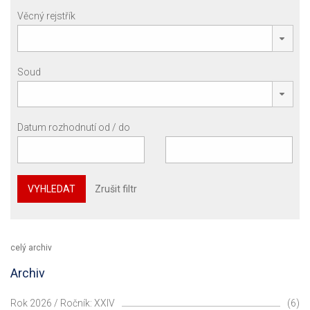
Věcný rejstřík
Soud
Datum rozhodnutí od / do
VYHLEDAT
Zrušit filtr
celý archiv
Archiv
Rok 2026 / Ročník: XXIV
(6)