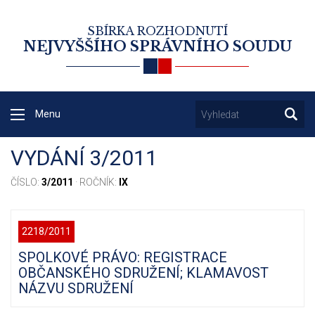
SBÍRKA ROZHODNUTÍ
NEJVYŠŠÍHO SPRÁVNÍHO SOUDU
Menu
VYDÁNÍ 3/2011
ČÍSLO:
3/2011
· ROČNÍK:
IX
2218/2011
SPOLKOVÉ PRÁVO: REGISTRACE
OBČANSKÉHO SDRUŽENÍ; KLAMAVOST
NÁZVU SDRUŽENÍ