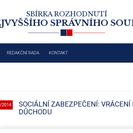
SBÍRKA ROZHODNUTÍ
JVYŠŠÍHO SPRÁVNÍHO SO
REDAKČNÍ RADA
KONTAKT
SOCIÁLNÍ ZABEZPEČENÍ: VRÁCENÍ
/2014
DŮCHODU