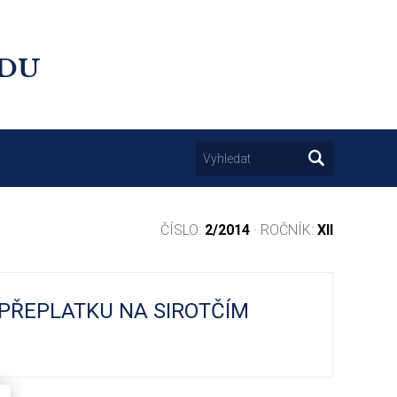
UDU
ČÍSLO:
2/2014
· ROČNÍK:
XII
 PŘEPLATKU NA SIROTČÍM