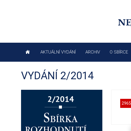
NE
AKTUÁLNÍ VYDÁNÍ
ARCHIV
O SBÍRCE
VYDÁNÍ 2/2014
2965