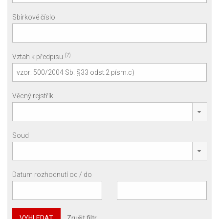
Sbírkové číslo
(?)
Vztah k předpisu
Věcný rejstřík
Soud
Datum rozhodnutí od / do
VYHLEDAT
Zrušit filtr