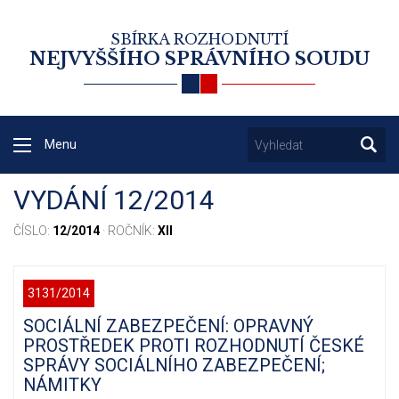
SBÍRKA ROZHODNUTÍ
NEJVYŠŠÍHO SPRÁVNÍHO SOUDU
Menu
VYDÁNÍ 12/2014
ČÍSLO:
12/2014
· ROČNÍK:
XII
3131/2014
SOCIÁLNÍ ZABEZPEČENÍ: OPRAVNÝ
PROSTŘEDEK PROTI ROZHODNUTÍ ČESKÉ
SPRÁVY SOCIÁLNÍHO ZABEZPEČENÍ;
NÁMITKY