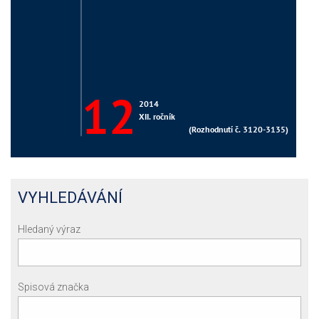
VYHLEDÁVÁNÍ
Hledaný výraz
Spisová značka