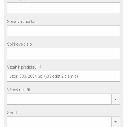
Spisová značka
Sbírkové číslo
(?)
Vztah k předpisu
Věcný rejstřík
Soud