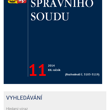
VYHLEDÁVÁNÍ
Hledaný výraz