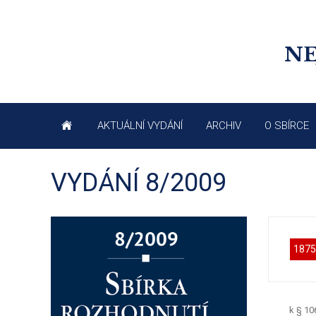
NE
AKTUÁLNÍ VYDÁNÍ
ARCHIV
O SBÍRCE
VYDÁNÍ 8/2009
1875
k § 10