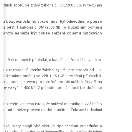
tních sborů, ve znění zákona č. 530/2005 Sb. (v textu jen
šníka bezpečnostního sboru musí být odůvodněno pouze
122 odst. 1 zákona č. 361/2003 Sb., o služebním poměru
tku proto nemůže být pouze snížení objemu mzdových
 snížení osobních příplatků, o kasační stížnosti žalovaného.
 2010 rozhodnutí, kterým žalobci a) určil pro období od 1. 1.
služebním poměru) ve výši 1 150 Kč a zvláštní příplatek II.
é rozhodnutí, kterým pro totožné období určil složky příjmu
skupiny ve výši 1 400 Kč. V případě obou žalobců tak došlo ke
ve kterém zejména tvrdili, že snížení osobního a zvláštního
ho tarifu nelze provést na dobu určitou. Žalovaný odvolání
stravě, který spojil obě věci ke společnému projednání a
1-64, vyhověl, rozhodnutí žalovaného zrušil z důvodu jejich