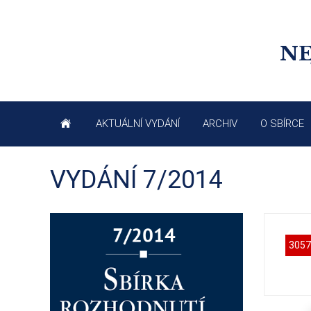
NE
AKTUÁLNÍ VYDÁNÍ
ARCHIV
O SBÍRCE
VYDÁNÍ 7/2014
3057