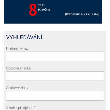
VYHLEDÁVÁNÍ
Hledaný výraz
Spisová značka
Sbírkové číslo
(?)
Vztah k předpisu