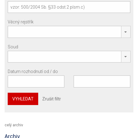
Věcný rejstřík
Soud
Datum rozhodnutí od / do
VYHLEDAT
Zrušit filtr
celý archiv
Archiv