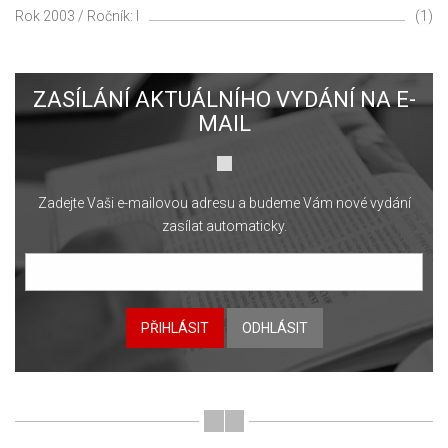
Rok 2003 / Ročník: I
(1)
ZASÍLÁNÍ AKTUÁLNÍHO VYDÁNÍ NA E-
MAIL
Zadejte Vaši e-mailovou adresu a budeme Vám nové vydání
zasílat automaticky.
PŘIHLÁSIT
ODHLÁSIT