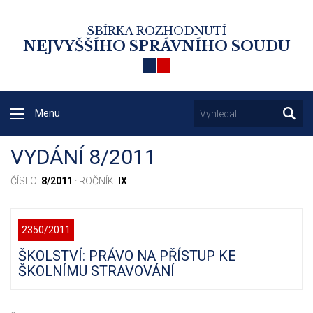
SBÍRKA ROZHODNUTÍ
NEJVYŠŠÍHO SPRÁVNÍHO SOUDU
Menu
VYDÁNÍ 8/2011
ČÍSLO:
8/2011
· ROČNÍK:
IX
2350/2011
ŠKOLSTVÍ: PRÁVO NA PŘÍSTUP KE
ŠKOLNÍMU STRAVOVÁNÍ