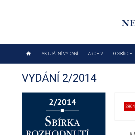
NE
AKTUÁLNÍ VYDÁNÍ
ARCHIV
O SBÍRCE
VYDÁNÍ 2/2014
2964
k 