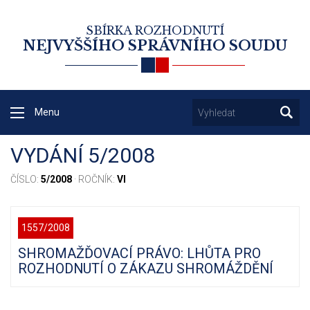
SBÍRKA ROZHODNUTÍ
NEJVYŠŠÍHO SPRÁVNÍHO SOUDU
Menu
VYDÁNÍ 5/2008
ČÍSLO:
5/2008
· ROČNÍK:
VI
1557/2008
SHROMAŽĎOVACÍ PRÁVO: LHŮTA PRO
ROZHODNUTÍ O ZÁKAZU SHROMÁŽDĚNÍ