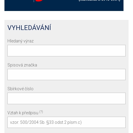
VYHLEDÁVÁNÍ
Hledaný výraz
Spisová značka
Sbírkové číslo
(?)
Vztah k předpisu