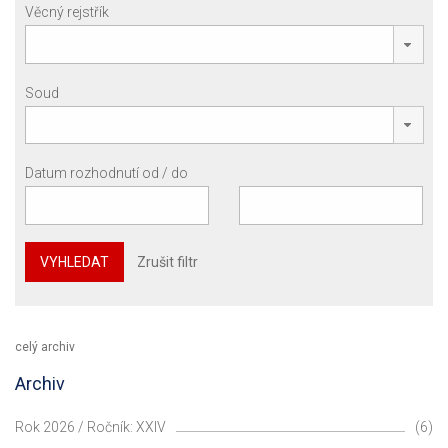
Věcný rejstřík
Soud
Datum rozhodnutí od / do
VYHLEDAT
Zrušit filtr
celý archiv
Archiv
Rok 2026 / Ročník: XXIV
(6)