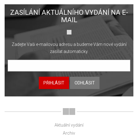
ZASÍLÁNÍ AKTUÁLNÍHO VYDÁNÍ NA E-
MAIL
Zadejte Vaši e-mailovou adresu a budeme Vám nové vydání
zasílat automaticky.
PŘIHLÁSIT
ODHLÁSIT
Aktuální vydání
Archiv