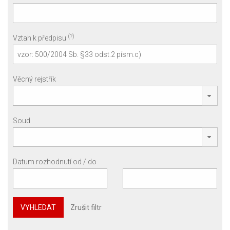
(?)
Vztah k předpisu
Věcný rejstřík
Soud
Datum rozhodnutí od / do
VYHLEDAT
Zrušit filtr