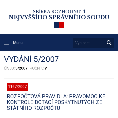
SBÍRKA ROZHODNUTÍ
NEJVYŠŠÍHO SPRÁVNÍHO SOUDU
Menu
VYDÁNÍ 5/2007
ČÍSLO:
5/2007
· ROČNÍK:
V
1167/2007
ROZPOČTOVÁ PRAVIDLA: PRAVOMOC KE
KONTROLE DOTACÍ POSKYTNUTÝCH ZE
STÁTNÍHO ROZPOČTU