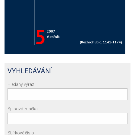
VYHLEDÁVÁNÍ
Hledaný výraz
Spisová značka
Sbírkové číslo