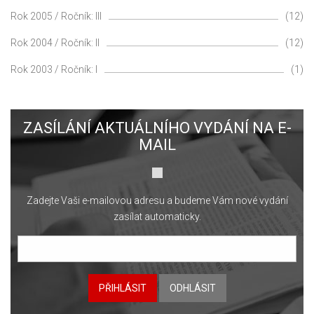
Rok 2005 / Ročník: III
(12)
Rok 2004 / Ročník: II
(12)
Rok 2003 / Ročník: I
(1)
ZASÍLÁNÍ AKTUÁLNÍHO VYDÁNÍ NA E-
MAIL
Zadejte Vaši e-mailovou adresu a budeme Vám nové vydání
zasílat automaticky.
PŘIHLÁSIT
ODHLÁSIT