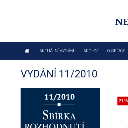
NE
AKTUÁLNÍ VYDÁNÍ
ARCHIV
O SBÍRCE
VYDÁNÍ 11/2010
2136