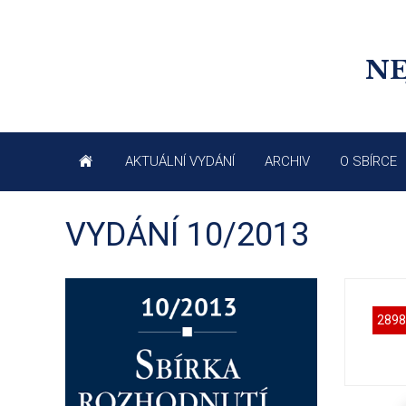
NE
AKTUÁLNÍ VYDÁNÍ
ARCHIV
O SBÍRCE
VYDÁNÍ 10/2013
2898