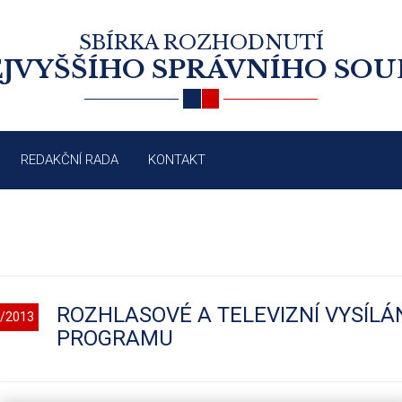
SBÍRKA ROZHODNUTÍ
JVYŠŠÍHO SPRÁVNÍHO SO
REDAKČNÍ RADA
KONTAKT
ROZHLASOVÉ A TELEVIZNÍ VYSÍLÁ
/2013
PROGRAMU