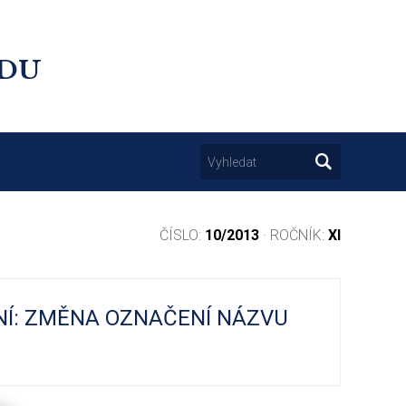
UDU
ČÍSLO:
10/2013
· ROČNÍK:
XI
NÍ: ZMĚNA OZNAČENÍ NÁZVU