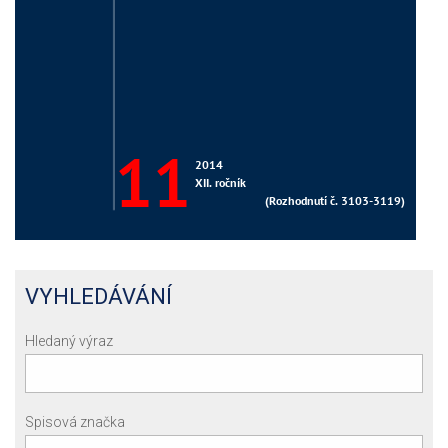
VYHLEDÁVÁNÍ
Hledaný výraz
Spisová značka