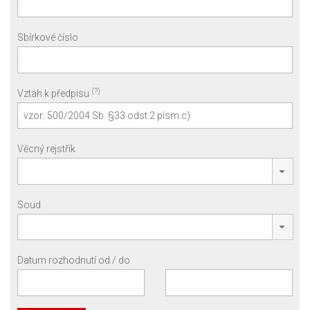
Sbírkové číslo
(?)
Vztah k předpisu
Věcný rejstřík
Soud
Datum rozhodnutí od / do