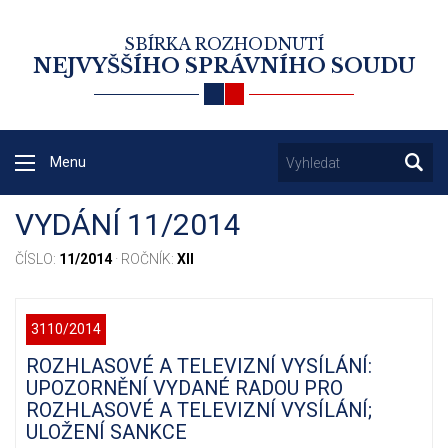
SBÍRKA ROZHODNUTÍ
NEJVYŠŠÍHO SPRÁVNÍHO SOUDU
Menu
VYDÁNÍ 11/2014
ČÍSLO:
11/2014
· ROČNÍK:
XII
3110/2014
ROZHLASOVÉ A TELEVIZNÍ VYSÍLÁNÍ:
UPOZORNĚNÍ VYDANÉ RADOU PRO
ROZHLASOVÉ A TELEVIZNÍ VYSÍLÁNÍ;
ULOŽENÍ SANKCE