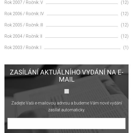
Rok 2007 / Ročník: V
(12)
Rok 2006 / Ročník: IV
(12)
Rok 2005 / Ročník: III
(12)
Rok 2004 / Ročník: II
(12)
Rok 2003 / Ročník: I
(1)
ZASÍLÁNÍ AKTUÁLNÍHO VYDÁNÍ NA E-
MAIL
Zadejte Vaši e-mailovou adresu a budeme Vám nové vydání
zasílat automaticky.