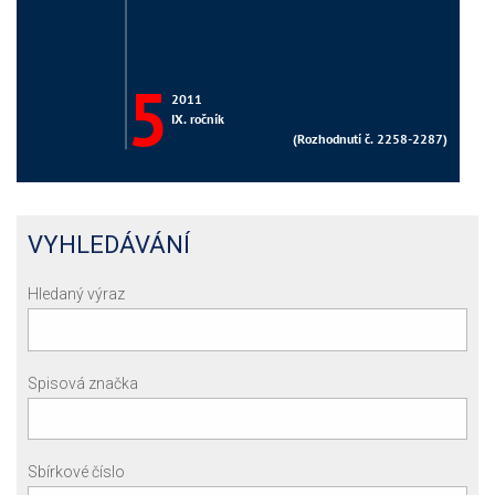
VYHLEDÁVÁNÍ
Hledaný výraz
Spisová značka
Sbírkové číslo