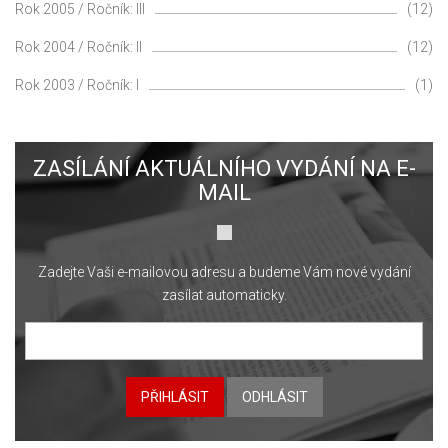
Rok 2005 / Ročník: III
(12)
Rok 2004 / Ročník: II
(12)
Rok 2003 / Ročník: I
(1)
ZASÍLÁNÍ AKTUÁLNÍHO VYDÁNÍ NA E-
MAIL
Zadejte Vaši e-mailovou adresu a budeme Vám nové vydání
zasílat automaticky.
PŘIHLÁSIT
ODHLÁSIT