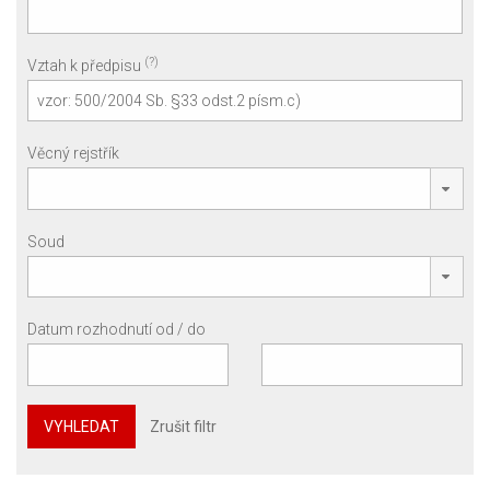
(?)
Vztah k předpisu
Věcný rejstřík
Soud
Datum rozhodnutí od / do
VYHLEDAT
Zrušit filtr