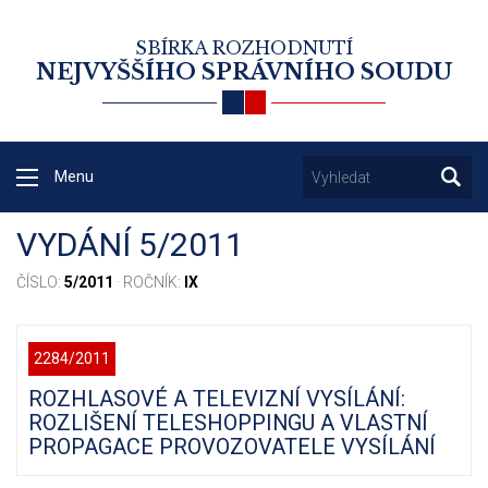
SBÍRKA ROZHODNUTÍ
NEJVYŠŠÍHO SPRÁVNÍHO SOUDU
Menu
VYDÁNÍ 5/2011
ČÍSLO:
5/2011
· ROČNÍK:
IX
2284/2011
ROZHLASOVÉ A TELEVIZNÍ VYSÍLÁNÍ:
ROZLIŠENÍ TELESHOPPINGU A VLASTNÍ
PROPAGACE PROVOZOVATELE VYSÍLÁNÍ