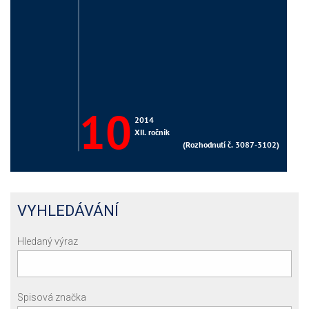
VYHLEDÁVÁNÍ
Hledaný výraz
Spisová značka