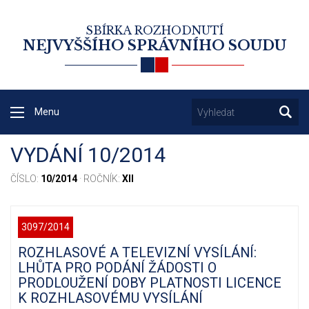
SBÍRKA ROZHODNUTÍ
NEJVYŠŠÍHO SPRÁVNÍHO SOUDU
Menu
VYDÁNÍ 10/2014
ČÍSLO:
10/2014
· ROČNÍK:
XII
3097/2014
ROZHLASOVÉ A TELEVIZNÍ VYSÍLÁNÍ:
LHŮTA PRO PODÁNÍ ŽÁDOSTI O
PRODLOUŽENÍ DOBY PLATNOSTI LICENCE
K ROZHLASOVÉMU VYSÍLÁNÍ