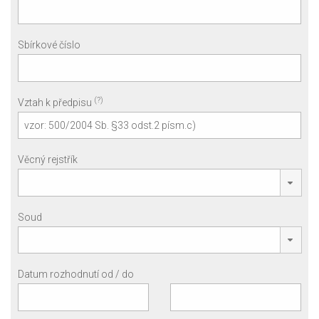
Sbírkové číslo
(?)
Vztah k předpisu
Věcný rejstřík
Soud
Datum rozhodnutí od / do