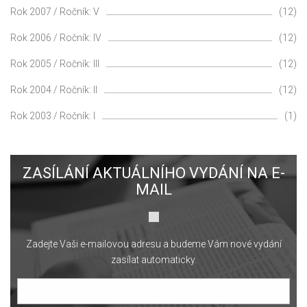
Rok 2007 / Ročník: V
(12)
Rok 2006 / Ročník: IV
(12)
Rok 2005 / Ročník: III
(12)
Rok 2004 / Ročník: II
(12)
Rok 2003 / Ročník: I
(1)
ZASÍLÁNÍ AKTUÁLNÍHO VYDÁNÍ NA E-
MAIL
Zadejte Vaši e-mailovou adresu a budeme Vám nové vydání
zasílat automaticky.