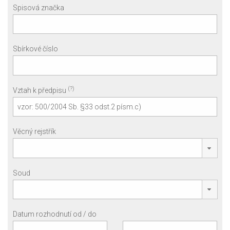
Spisová značka
Sbírkové číslo
(?)
Vztah k předpisu
Věcný rejstřík
Soud
Datum rozhodnutí od / do