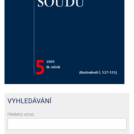
VYHLEDÁVÁNÍ
Hledaný výraz