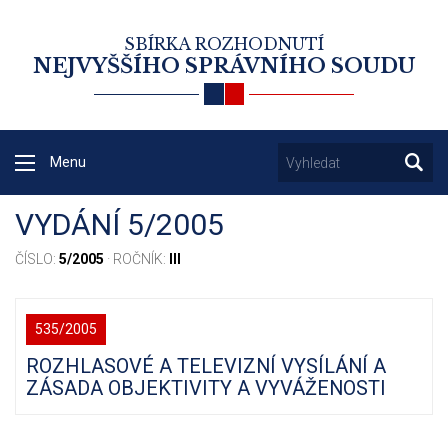
SBÍRKA ROZHODNUTÍ
NEJVYŠŠÍHO SPRÁVNÍHO SOUDU
Menu
VYDÁNÍ 5/2005
ČÍSLO:
5/2005
· ROČNÍK:
III
535/2005
ROZHLASOVÉ A TELEVIZNÍ VYSÍLÁNÍ A
ZÁSADA OBJEKTIVITY A VYVÁŽENOSTI