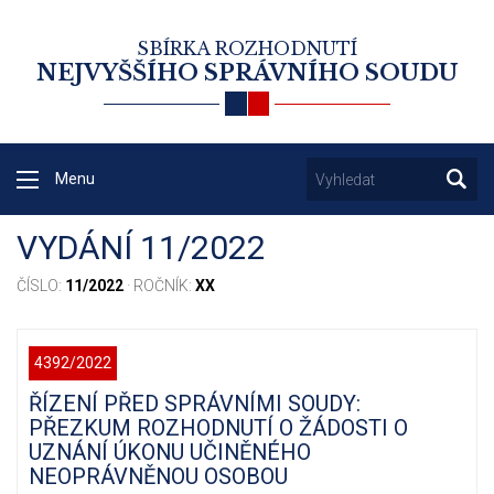
SBÍRKA ROZHODNUTÍ
NEJVYŠŠÍHO SPRÁVNÍHO SOUDU
Menu
VYDÁNÍ 11/2022
ČÍSLO:
11/2022
· ROČNÍK:
XX
4392/2022
ŘÍZENÍ PŘED SPRÁVNÍMI SOUDY:
PŘEZKUM ROZHODNUTÍ O ŽÁDOSTI O
UZNÁNÍ ÚKONU UČINĚNÉHO
NEOPRÁVNĚNOU OSOBOU