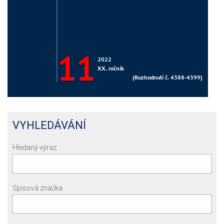
VYHLEDÁVÁNÍ
Hledaný výraz
Spisová značka