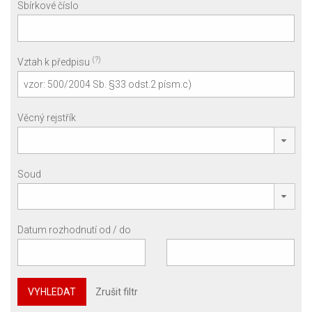
Sbírkové číslo
(?)
Vztah k předpisu
Věcný rejstřík
Soud
Datum rozhodnutí od / do
VYHLEDAT
Zrušit filtr