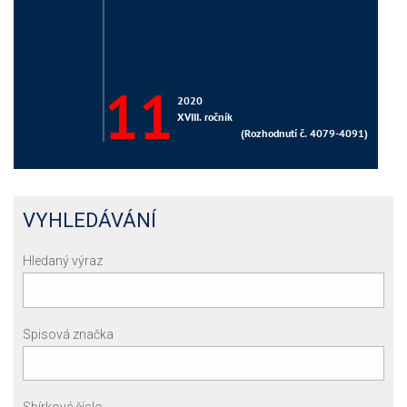
VYHLEDÁVÁNÍ
Hledaný výraz
Spisová značka