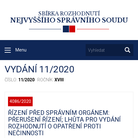
SBÍRKA ROZHODNUTÍ
NEJVYŠŠÍHO SPRÁVNÍHO SOUDU
Menu
VYDÁNÍ 11/2020
ČÍSLO:
11/2020
· ROČNÍK:
XVIII
4086/2020
ŘÍZENÍ PŘED SPRÁVNÍM ORGÁNEM:
PŘERUŠENÍ ŘÍZENÍ; LHŮTA PRO VYDÁNÍ
ROZHODNUTÍ O OPATŘENÍ PROTI
NEČINNOSTI