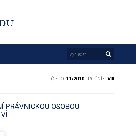
UDU
ČÍSLO:
11/2010
· ROČNÍK:
VIII
NÍ PRÁVNICKOU OSOBOU
VÍ