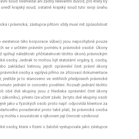
rávní soud neshledal ani žádný
relevantní
důvod, pro který by
uvedl krajský soud; ostatně krajský soud tuto svoji úvahu
á i právnická; zástupce přitom vždy musí mít způsobilost
o existence této
korporace
vůbec) jsou nepochybně pouze
cích se v určitém právním poměru k právnické osobě. Úkony
plňují náležitosti přičitatelnosti těchto úkonů právnickým
ké osoby. Jednak to mohou být statutární orgány, tj. osoby,
zakládací listinou; jejich oprávnění činit právní úkony
y právnické osoby a vyplývá přímo ze zřizovací dokumentace
 jestliže je to stanoveno ve vnitřních předpisech právnické
 tomuto jednání
in concreto
pověřeni. Rozsah jednání těchto
li obě dvě skupiny jsou z hlediska oprávnění činit úkony
zákoníku), přesto lze učinit závěr, že tyto dvě skupiny osob
ejně jako u fyzických osob proto např. odpovídá klientovi za
 daňového poradenství proto také platí, že právnická osoba
 mohla v souvislosti s výkonem její činnosti vzniknout.
ké osoby, která v řízení o žalobě vystupovala jako zástupce