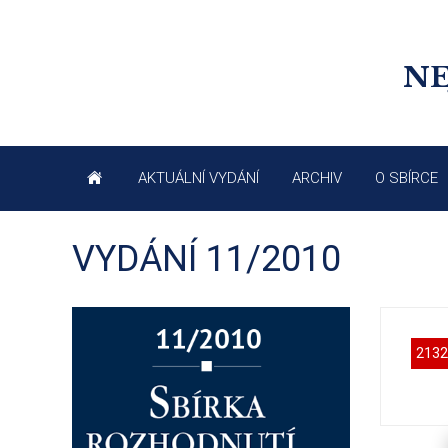
NE
AKTUÁLNÍ VYDÁNÍ
ARCHIV
O SBÍRCE
VYDÁNÍ 11/2010
2132