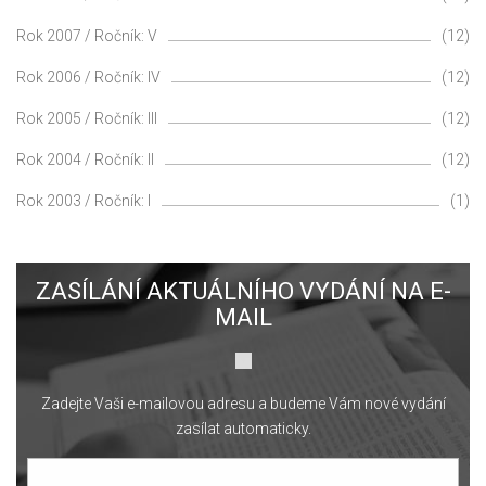
Rok 2007 / Ročník: V
(12)
Rok 2006 / Ročník: IV
(12)
Rok 2005 / Ročník: III
(12)
Rok 2004 / Ročník: II
(12)
Rok 2003 / Ročník: I
(1)
ZASÍLÁNÍ AKTUÁLNÍHO VYDÁNÍ NA E-
MAIL
Zadejte Vaši e-mailovou adresu a budeme Vám nové vydání
zasílat automaticky.