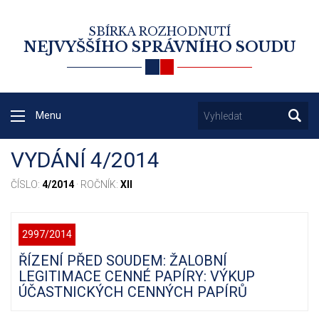
SBÍRKA ROZHODNUTÍ
NEJVYŠŠÍHO SPRÁVNÍHO SOUDU
Menu
VYDÁNÍ 4/2014
ČÍSLO:
4/2014
· ROČNÍK:
XII
2997/2014
ŘÍZENÍ PŘED SOUDEM: ŽALOBNÍ
LEGITIMACE CENNÉ PAPÍRY: VÝKUP
ÚČASTNICKÝCH CENNÝCH PAPÍRŮ