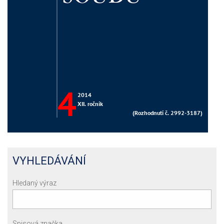
VYHLEDÁVÁNÍ
Hledaný výraz
Spisová značka