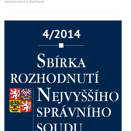
společnostech a družstvech.