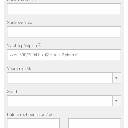
Sbírkové číslo
(?)
Vztah k předpisu
Věcný rejstřík
Soud
Datum rozhodnutí od / do