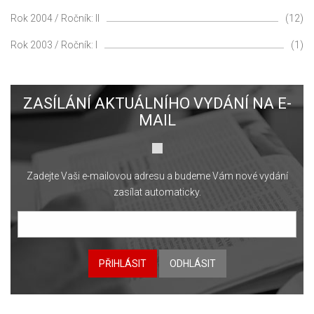
Rok 2004 / Ročník: II
(12)
Rok 2003 / Ročník: I
(1)
ZASÍLÁNÍ AKTUÁLNÍHO VYDÁNÍ NA E-
MAIL
Zadejte Vaši e-mailovou adresu a budeme Vám nové vydání
zasílat automaticky.
PŘIHLÁSIT
ODHLÁSIT