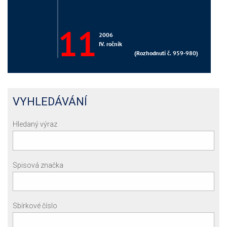
VYHLEDÁVÁNÍ
Hledaný výraz
Spisová značka
Sbírkové číslo