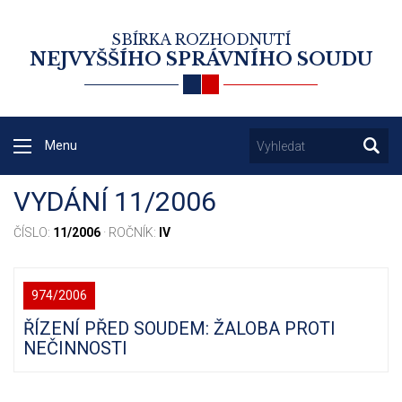
SBÍRKA ROZHODNUTÍ
NEJVYŠŠÍHO SPRÁVNÍHO SOUDU
Menu
VYDÁNÍ 11/2006
ČÍSLO:
11/2006
· ROČNÍK:
IV
974/2006
ŘÍZENÍ PŘED SOUDEM: ŽALOBA PROTI
NEČINNOSTI