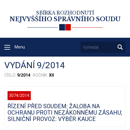
SBÍRKA ROZHODNUTÍ
NEJVYŠŠÍHO SPRÁVNÍHO SOUDU
Menu
VYDÁNÍ 9/2014
ČÍSLO:
9/2014
· ROČNÍK:
XII
3074/2014
ŘÍZENÍ PŘED SOUDEM: ŽALOBA NA
OCHRANU PROTI NEZÁKONNÉMU ZÁSAHU;
SILNIČNÍ PROVOZ: VÝBĚR KAUCE