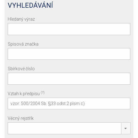
VYHLEDÁVÁNÍ
Hledaný výraz
Spisová značka
Sbírkové číslo
(?)
Vztah k předpisu
Věcný rejstřík