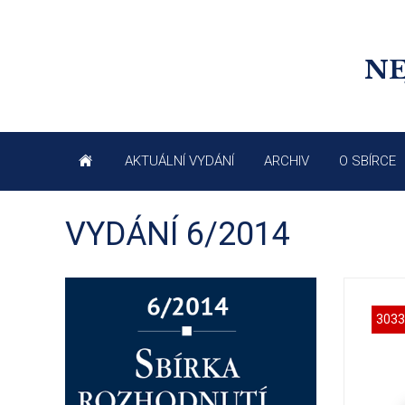
NE
AKTUÁLNÍ VYDÁNÍ
ARCHIV
O SBÍRCE
VYDÁNÍ 6/2014
3033