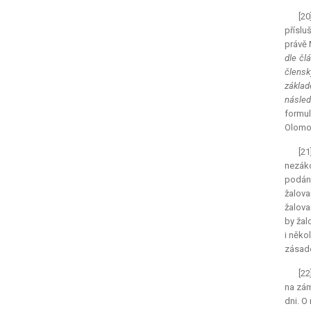
[20
příslu
právě 
dle čl
člensk
základ
následu
formul
Olomou
[2
nezák
podání
žalova
žalova
by žal
i něko
zásado
[22
na zám
dni. O