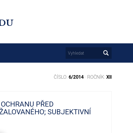
UDU
ČÍSLO:
6/2014
· ROČNÍK:
XII
A OCHRANU PŘED
ŽALOVANÉHO; SUBJEKTIVNÍ