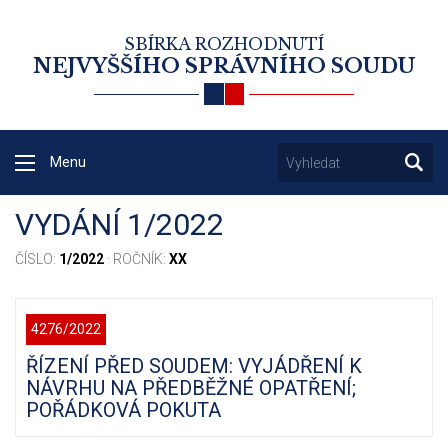
SBÍRKA ROZHODNUTÍ
NEJVYŠŠÍHO SPRÁVNÍHO SOUDU
Menu
VYDÁNÍ 1/2022
ČÍSLO:
1/2022
· ROČNÍK:
XX
4276/2022
ŘÍZENÍ PŘED SOUDEM: VYJÁDŘENÍ K
NÁVRHU NA PŘEDBĚŽNÉ OPATŘENÍ;
POŘÁDKOVÁ POKUTA