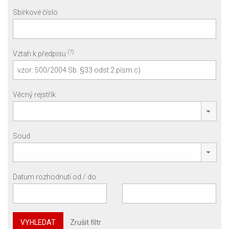
Sbírkové číslo
(?)
Vztah k předpisu
Věcný rejstřík
Soud
Datum rozhodnutí od / do
VYHLEDAT
Zrušit filtr