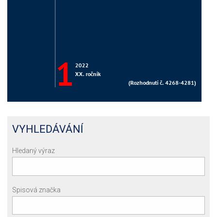
VYHLEDÁVÁNÍ
Hledaný výraz
Spisová značka